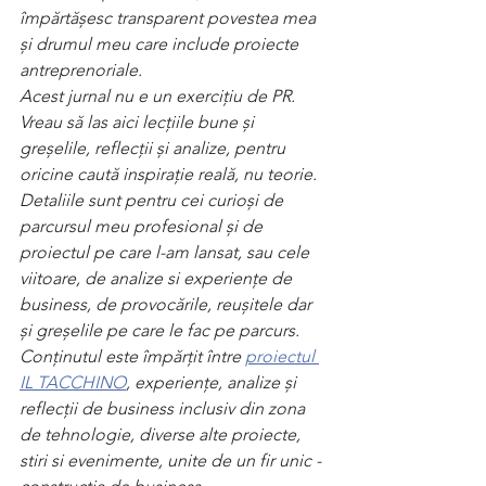
împărtășesc transparent povestea mea 
și drumul meu care include proiecte 
antreprenoriale. 
Acest jurnal nu e un exercițiu de PR. 
Vreau să las aici lecțiile bune și 
greșelile, reflecții și analize, pentru 
oricine caută inspirație reală, nu teorie. 
Detaliile sunt pentru cei curioși de 
parcursul meu profesional și de 
proiectul pe care l-am lansat, sau cele 
viitoare, de analize si experiențe de 
business, de provocările, reușitele dar 
și greșelile pe care le fac pe parcurs. 
Conținutul este împărțit între 
proiectul 
IL TACCHINO
, experiențe, analize și 
reflecții de business inclusiv din zona 
de tehnologie, diverse alte proiecte, 
stiri si evenimente, unite de un fir unic - 