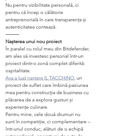
Nu pentru vizibilitate personală, ci 
pentru că încep o călătorie 
antreprenorială în care transparența și 
autenticitatea contează.
⸻
Nașterea unui nou proiect
În paralel cu rolul meu din Bitdefender, 
am ales să investesc personal într-un 
proiect dintr-o zonă complet diferită: 
ospitalitate.
Așa a luat naștere IL TACCHINO
, un 
proiect de suflet care îmbină pasiunea 
mea pentru construcția de business cu 
plăcerea de a explora gusturi și 
experiențe culinare.
Pentru mine, cele două drumuri nu 
sunt în competiție, ci complementare – 
într-unul conduc, alături de o echipă 