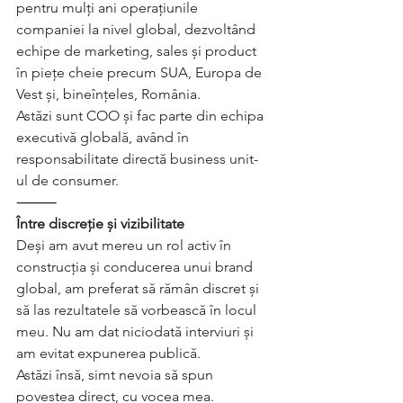
pentru mulți ani operațiunile 
companiei la nivel global, dezvoltând 
echipe de marketing, sales și product 
în piețe cheie precum SUA, Europa de 
Vest și, bineînțeles, România. 
Astăzi sunt COO și fac parte din echipa 
executivă globală, având în 
responsabilitate directă business unit-
ul de consumer.
⸻
Între discreție și vizibilitate
Deși am avut mereu un rol activ în 
construcția și conducerea unui brand 
global, am preferat să rămân discret și 
să las rezultatele să vorbească în locul 
meu. Nu am dat niciodată interviuri și 
am evitat expunerea publică.
Astăzi însă, simt nevoia să spun 
povestea direct, cu vocea mea.