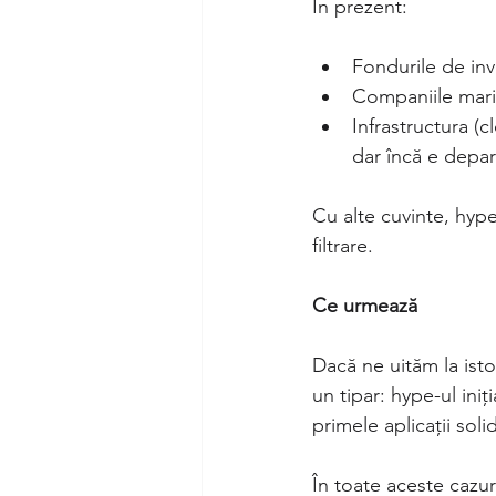
În prezent:
Fondurile de inve
Companiile mari
Infrastructura (
dar încă e depar
Cu alte cuvinte, hype-
filtrare.
Ce urmează
Dacă ne uităm la isto
un tipar: hype-ul ini
primele aplicații sol
În toate aceste cazuri