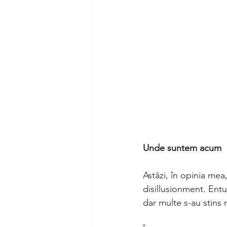
Unde suntem acum
Astăzi, în opinia mea
disillusionment. Entuz
dar multe s-au stins 