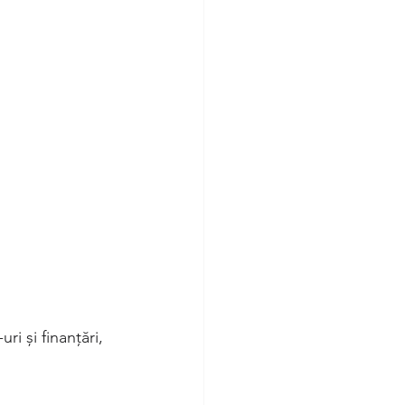
ri și finanțări, 